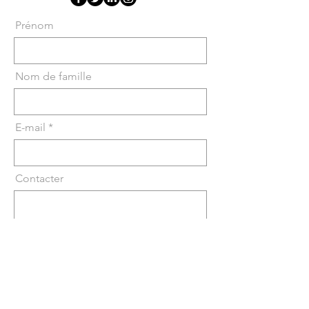
Prénom
Nom de famille
E-mail
Contacter
Envoyer