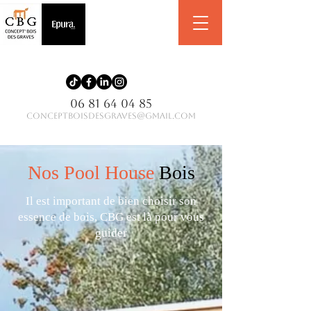
06 81 64 04 85
conceptboisdesgraves@gmail.com
Nos Pool House
Bois
Il est important de bien choisir son
essence de bois, CBG est là pour vous
guider