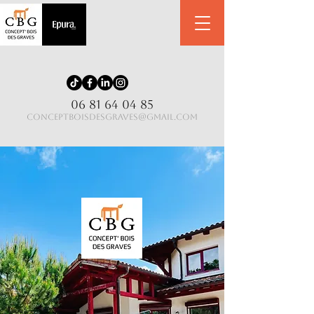
06 81 64 04 85
conceptboisdesgraves@gmail.com