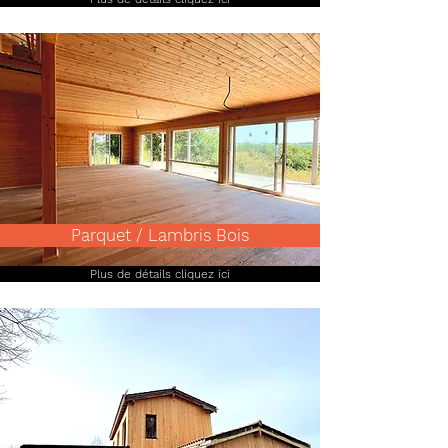
Parquet / Lambris Bois
Plus de détails cliquez ici