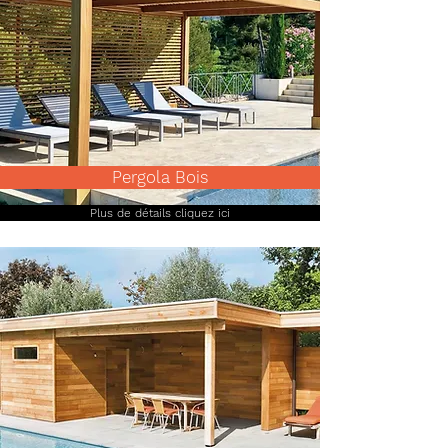
Pergola Bois
Plus de détails cliquez ici