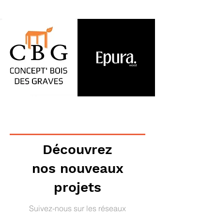
Découvrez
nos nouveaux
projets
Suivez-nous sur les réseaux