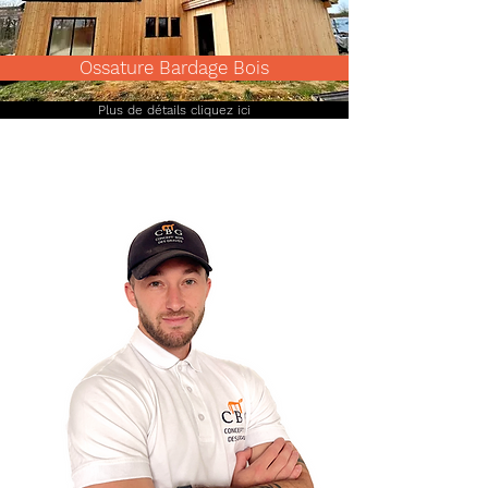
Ossature Bardage Bois
Plus de détails cliquez ici