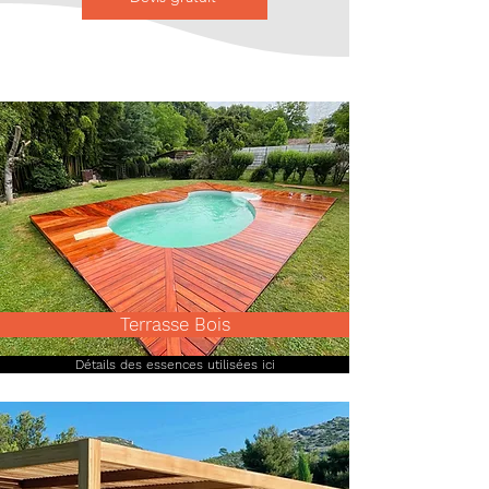
Terrasse Bois
Détails des essences utilisées ici